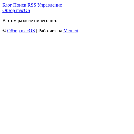
Блог
Поиск
RSS
Управление
Обзор macOS
В этом разделе ничего нет.
©
Обзор macOS
| Работает на
Meruert