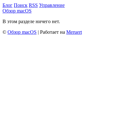
Блог
Поиск
RSS
Управление
Обзор macOS
В этом разделе ничего нет.
©
Обзор macOS
| Работает на
Meruert