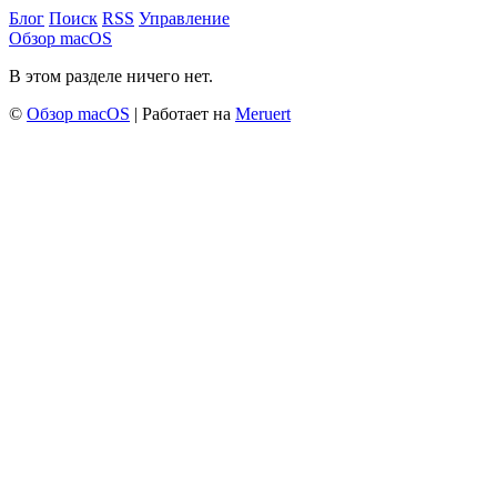
Блог
Поиск
RSS
Управление
Обзор macOS
В этом разделе ничего нет.
©
Обзор macOS
| Работает на
Meruert