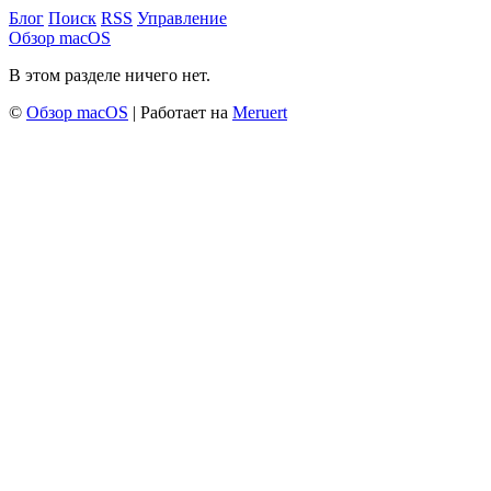
Блог
Поиск
RSS
Управление
Обзор macOS
В этом разделе ничего нет.
©
Обзор macOS
| Работает на
Meruert