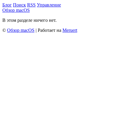
Блог
Поиск
RSS
Управление
Обзор macOS
В этом разделе ничего нет.
©
Обзор macOS
| Работает на
Meruert