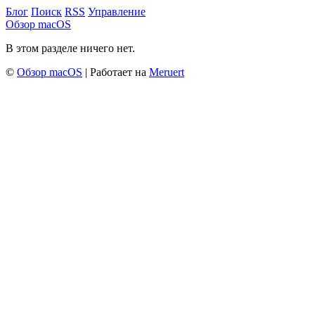
Блог
Поиск
RSS
Управление
Обзор macOS
В этом разделе ничего нет.
©
Обзор macOS
| Работает на
Meruert