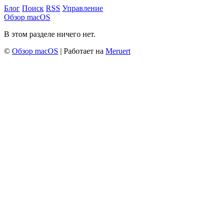
Блог
Поиск
RSS
Управление
Обзор macOS
В этом разделе ничего нет.
©
Обзор macOS
| Работает на
Meruert