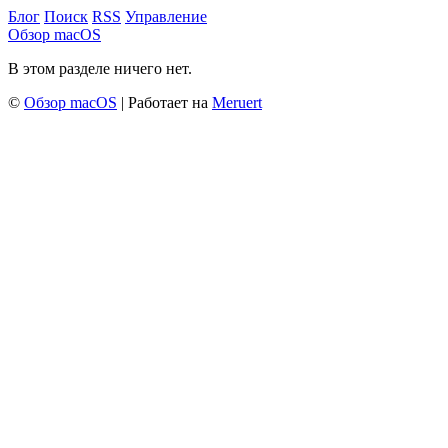
Блог
Поиск
RSS
Управление
Обзор macOS
В этом разделе ничего нет.
©
Обзор macOS
| Работает на
Meruert