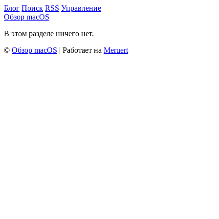
Блог
Поиск
RSS
Управление
Обзор macOS
В этом разделе ничего нет.
©
Обзор macOS
| Работает на
Meruert