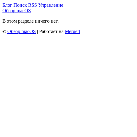
Блог
Поиск
RSS
Управление
Обзор macOS
В этом разделе ничего нет.
©
Обзор macOS
| Работает на
Meruert