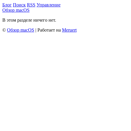
Блог
Поиск
RSS
Управление
Обзор macOS
В этом разделе ничего нет.
©
Обзор macOS
| Работает на
Meruert