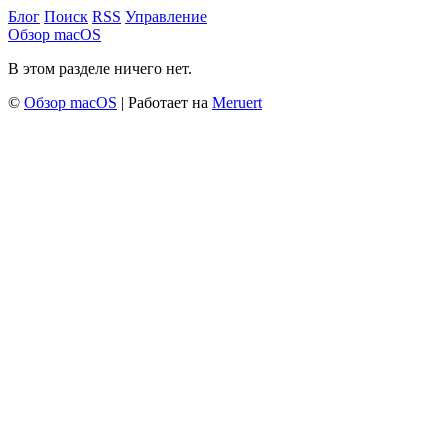
Блог
Поиск
RSS
Управление
Обзор macOS
В этом разделе ничего нет.
©
Обзор macOS
| Работает на
Meruert