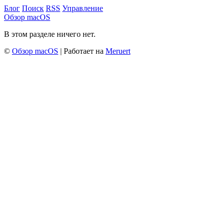
Блог
Поиск
RSS
Управление
Обзор macOS
В этом разделе ничего нет.
©
Обзор macOS
| Работает на
Meruert