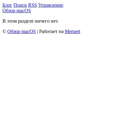
Блог
Поиск
RSS
Управление
Обзор macOS
В этом разделе ничего нет.
©
Обзор macOS
| Работает на
Meruert