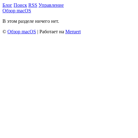
Блог
Поиск
RSS
Управление
Обзор macOS
В этом разделе ничего нет.
©
Обзор macOS
| Работает на
Meruert